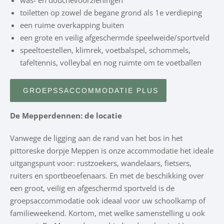
was- en douchevoorzieningen
toiletten op zowel de begane grond als 1e verdieping
een ruime overkapping buiten
een grote en veilig afgeschermde speelweide/sportveld
speeltoestellen, klimrek, voetbalspel, schommels,
tafeltennis, volleybal en nog ruimte om te voetballen
GROEPSSACCOMMODATIE PLUS
De Mepperdennen: de locatie
Vanwege de ligging aan de rand van het bos in het
pittoreske dorpje Meppen is onze accommodatie het ideale
uitgangspunt voor: rustzoekers, wandelaars, fietsers,
ruiters en sportbeoefenaars. En met de beschikking over
een groot, veilig en afgeschermd sportveld is de
groepsaccommodatie ook ideaal voor uw schoolkamp of
familieweekend. Kortom, met welke samenstelling u ook