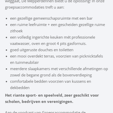
weggaat, De Mepperdennen biedt u de oplossing! In onze
groepsaccommodaties treft u aan:
een gezellige gemeenschapsruimte met een bar
een ruime leefruimte + een gescheiden gezellige ruime
zithoek
een volledig ingerichte keuken mét professionele
vaatwasser, oven en groot 4 pits gasfornuis.
goed uitgeruste douches en toiletten
een mooi overdekt terras, voorzien van picknicktafels
en tuinmeubilair
meerdere slaapkamers met verschillende afmetingen op
zowel de begane grond als de bovenverdieping
comfortabele bedden voorzien van kussens en
dekbedden
Het riante sport- en speelveld, zeer geschikt voor
scholen, bedrijven en verenigingen.
Aan de voorkant van Groepsaccommodatie de