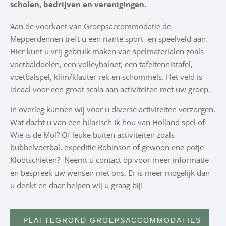
scholen, bedrijven en verenigingen.
Aan de voorkant van Groepsaccommodatie de
Mepperdennen treft u een riante sport- en speelveld aan.
Hier kunt u vrij gebruik maken van spelmaterialen zoals
voetbaldoelen, een volleybalnet, een tafeltennistafel,
voetbalspel, klim/klauter rek en schommels. Het veld is
ideaal voor een groot scala aan activiteiten met uw groep.
In overleg kunnen wij voor u diverse activiteiten verzorgen.
Wat dacht u van een hilarisch Ik hou van Holland spel of
Wie is de Mol? Of leuke buiten activiteiten zoals
bubbelvoetbal, expeditie Robinson of gewoon ene potje
Klootschieten? Neemt u contact op voor meer informatie
en bespreek uw wensen met ons. Er is meer mogelijk dan
u denkt en daar helpen wij u graag bij!
PLATTEGROND GROEPSACCOMMODATIES