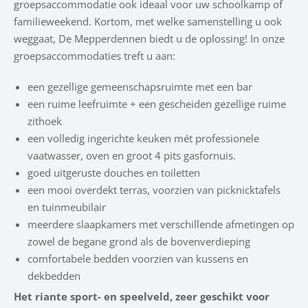
groepsaccommodatie ook ideaal voor uw schoolkamp of
familieweekend. Kortom, met welke samenstelling u ook
weggaat, De Mepperdennen biedt u de oplossing! In onze
groepsaccommodaties treft u aan:
een gezellige gemeenschapsruimte met een bar
een ruime leefruimte + een gescheiden gezellige ruime
zithoek
een volledig ingerichte keuken mét professionele
vaatwasser, oven en groot 4 pits gasfornuis.
goed uitgeruste douches en toiletten
een mooi overdekt terras, voorzien van picknicktafels
en tuinmeubilair
meerdere slaapkamers met verschillende afmetingen op
zowel de begane grond als de bovenverdieping
comfortabele bedden voorzien van kussens en
dekbedden
Het riante sport- en speelveld, zeer geschikt voor