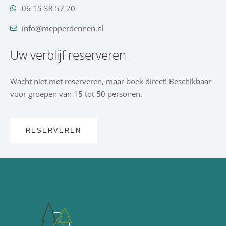
06 15 38 57 20
info@mepperdennen.nl
Uw verblijf reserveren
Wacht niet met reserveren, maar boek direct! Beschikbaar
voor groepen van 15 tot 50 personen.
RESERVEREN