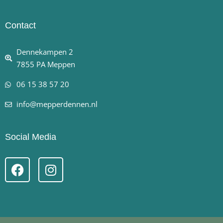
Contact
Dennekampen 2
7855 PA Meppen
06 15 38 57 20
info@mepperdennen.nl
Social Media