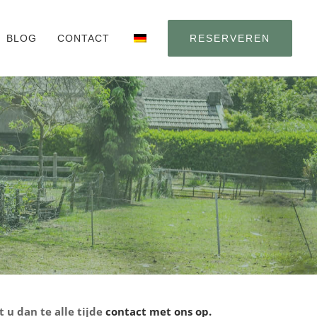
BLOG
CONTACT
RESERVEREN
 u dan te alle tijde
contact met ons op.