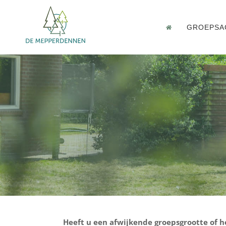
GROEPSA
Heeft u een afwijkende groepsgrootte of h