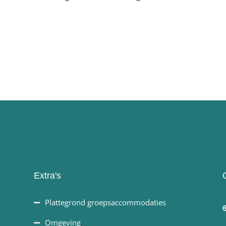
Extra's
Plattegrond groepsaccommodaties
Omgeving