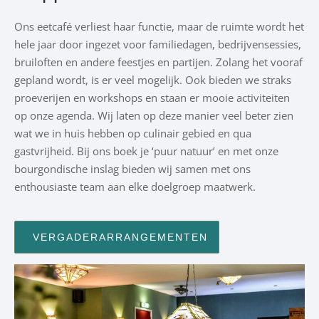
Ons eetcafé verliest haar functie, maar de ruimte wordt het
hele jaar door ingezet voor familiedagen, bedrijvensessies,
bruiloften en andere feestjes en partijen. Zolang het vooraf
gepland wordt, is er veel mogelijk. Ook bieden we straks
proeverijen en workshops en staan er mooie activiteiten
op onze agenda. Wij laten op deze manier veel beter zien
wat we in huis hebben op culinair gebied en qua
gastvrijheid. Bij ons boek je ‘puur natuur’ en met onze
bourgondische inslag bieden wij samen met ons
enthousiaste team aan elke doelgroep maatwerk.
VERGADERARRANGEMENTEN